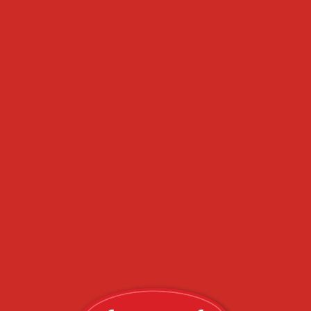
בדיקה מהירה ופשוטה של תוצאות צ'